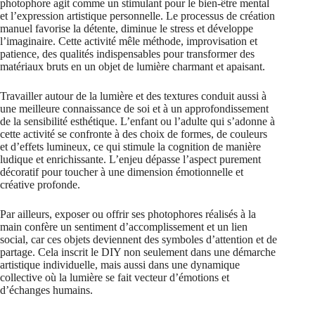
photophore agit comme un stimulant pour le bien-être mental
et l’expression artistique personnelle. Le processus de création
manuel favorise la détente, diminue le stress et développe
l’imaginaire. Cette activité mêle méthode, improvisation et
patience, des qualités indispensables pour transformer des
matériaux bruts en un objet de lumière charmant et apaisant.
Travailler autour de la lumière et des textures conduit aussi à
une meilleure connaissance de soi et à un approfondissement
de la sensibilité esthétique. L’enfant ou l’adulte qui s’adonne à
cette activité se confronte à des choix de formes, de couleurs
et d’effets lumineux, ce qui stimule la cognition de manière
ludique et enrichissante. L’enjeu dépasse l’aspect purement
décoratif pour toucher à une dimension émotionnelle et
créative profonde.
Par ailleurs, exposer ou offrir ses photophores réalisés à la
main confère un sentiment d’accomplissement et un lien
social, car ces objets deviennent des symboles d’attention et de
partage. Cela inscrit le DIY non seulement dans une démarche
artistique individuelle, mais aussi dans une dynamique
collective où la lumière se fait vecteur d’émotions et
d’échanges humains.