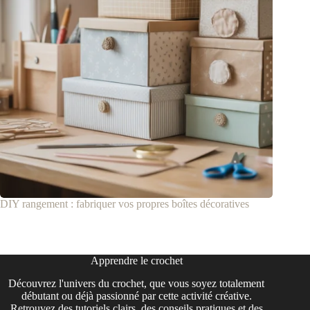
DIY rangement : fabriquer vos propres boîtes décoratives
Apprendre le crochet
Découvrez l'univers du crochet, que vous soyez totalement
débutant ou déjà passionné par cette activité créative.
Retrouvez des tutoriels clairs, des conseils pratiques et des