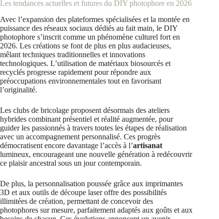
Les tendances actuelles et futures du DIY photophore en 2026
Avec l’expansion des plateformes spécialisées et la montée en
puissance des réseaux sociaux dédiés au fait main, le DIY
photophore s’inscrit comme un phénomène culturel fort en
2026. Les créations se font de plus en plus audacieuses,
mêlant techniques traditionnelles et innovations
technologiques. L’utilisation de matériaux biosourcés et
recyclés progresse rapidement pour répondre aux
préoccupations environnementales tout en favorisant
l’originalité.
Les clubs de bricolage proposent désormais des ateliers
hybrides combinant présentiel et réalité augmentée, pour
guider les passionnés à travers toutes les étapes de réalisation
avec un accompagnement personnalisé. Ces progrès
démocratisent encore davantage l’accès à l’
artisanat
lumineux, encourageant une nouvelle génération à redécouvrir
ce plaisir ancestral sous un jour contemporain.
De plus, la personnalisation poussée grâce aux imprimantes
3D et aux outils de découpe laser offre des possibilités
illimitées de création, permettant de concevoir des
photophores sur mesure, parfaitement adaptés aux goûts et aux
besoins de chacun. Ces évolutions annoncent un avenir