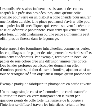
Les outils nécessaires incluent des ciseaux et des cutters
adaptés à la précision des découpes, ainsi qu’une colle
spéciale pour verre ou un pistolet à colle chaude pour assurer
une fixation durable. Une pince peut aussi s’avérer utile pour
manipuler les fils métalliques qui servent souvent à créer une
anse ou décorer le photophore. Pour ceux qui veulent aller
plus loin, un petit chalumeau ou une pince à ornements peut
offrir plus de finesse dans le façonnage.
Faire appel à des fournitures inhabituelles, comme les perles,
les coquillages ou le papier de soie, permet de varier les effets
lumineux et décoratifs. Par exemple, recouvrir un bocal de
papier de soie coloré crée une diffusion tamisée très douce.
Des bandes perforées ou découpées donnent un effet
d’ombres portées qui font danser la lumière, ajoutant ainsi une
touche d’originalité à un objet aussi simple qu’un photophore.
Exemple pratique : fabriquer un photophore en corde et verre
Un montage simple consiste à enrouler une corde naturelle
autour d’un bocal en verre transparent en la fixant par
quelques points de colle forte. La lumière de la bougie à
l’intérieur se diffuse à travers les interstices, créant un jeu