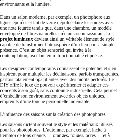
environnants et la lumière.
Dans un salon moderne, par exemple, un photophore aux
lignes épurées et fait de verre dépoli éclaire les soirées avec
une note feutrée tandis que, dans une chambre, un modèle
enveloppé de fibres naturelles crée un cocon rassurant. Le
projet lumineux
devient ainsi un véritable élément de style,
capable de transformer l’atmosphère d’un lieu par sa simple
présence. C’est un objet sensoriel qui invite à la
contemplation, oscillant entre fonctionnalité et poésie.
Les designers contemporains connaissent ce potentiel et s’en
inspirent pour multipler les déclinaisons, parfois transparentes,
parfois totalement opacifiantes avec des motifs perforés. Le
DIY offre le luxe de pouvoir expérimenter et adapter ces
concepts à son goût, sans contrainte industrielle. Cela permet
d’embellir son environnement avec des objets uniques,
empreints d’une touche personnelle indéniable.
L’influence des saisons sur la création des photophores
Les saisons dictent souvent le style et les matériaux utilisés
pour les photophores. L’automne, par exemple, incite à
l’emploi de tons chauds — oranges, rouges, ocres — et à