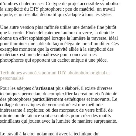
d’ombres chaleureuses. Ce type de projet accessible symbolise
la simplicité du DIY photophore : peu de matériel, un travail
rapide, et un résultat décoratif qui s’adapte à tous les styles.
Une autre version plus raffinée utilise une dentelle fine plutôt
que la corde. Fixée délicatement autour du verre, la dentelle
donne un effet sophistiqué lorsque la lumière la traverse, idéal
pour illuminer une table de façon élégante lors d’un dîner. Ces
exemples montrent que la créativité alliée à la simplicité des
matériaux est une clé maîtresse pour concevoir des
photophores qui apportent un cachet unique à une pièce.
Techniques avancées pour un DIY photophore original et
personnalisé
Pour les adeptes d’
artisanat
plus élaboré, il existe diverses
techniques permettant de complexifier la création et d’obtenir
des photophores particulièrement esthétiques et innovants. Le
collage de mosaïques de verre coloré est une méthode
intéressante à exploiter, où des morceaux de verre brûlé, de
miroirs ou de faïence sont assemblés pour créer des motifs
scintillants qui jouent avec la lumière de manière surprenante.
Le travail à la cire, notamment avec la technique du