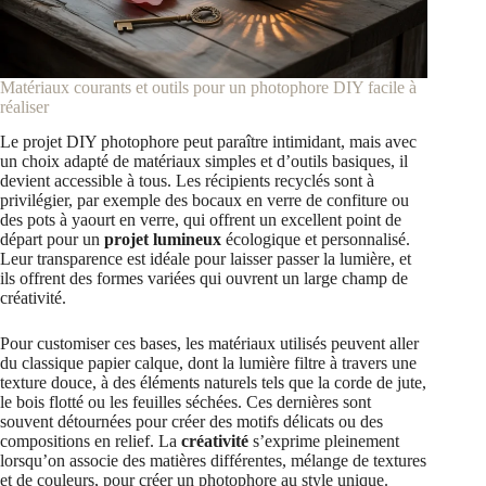
Matériaux courants et outils pour un photophore DIY facile à
réaliser
Le projet DIY photophore peut paraître intimidant, mais avec
un choix adapté de matériaux simples et d’outils basiques, il
devient accessible à tous. Les récipients recyclés sont à
privilégier, par exemple des bocaux en verre de confiture ou
des pots à yaourt en verre, qui offrent un excellent point de
départ pour un
projet lumineux
écologique et personnalisé.
Leur transparence est idéale pour laisser passer la lumière, et
ils offrent des formes variées qui ouvrent un large champ de
créativité.
Pour customiser ces bases, les matériaux utilisés peuvent aller
du classique papier calque, dont la lumière filtre à travers une
texture douce, à des éléments naturels tels que la corde de jute,
le bois flotté ou les feuilles séchées. Ces dernières sont
souvent détournées pour créer des motifs délicats ou des
compositions en relief. La
créativité
s’exprime pleinement
lorsqu’on associe des matières différentes, mélange de textures
et de couleurs, pour créer un photophore au style unique.