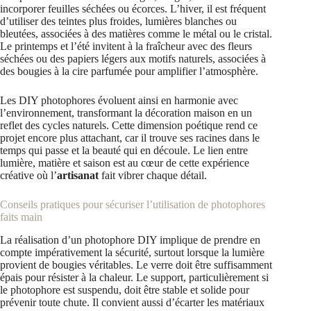
incorporer feuilles séchées ou écorces. L’hiver, il est fréquent
d’utiliser des teintes plus froides, lumières blanches ou
bleutées, associées à des matières comme le métal ou le cristal.
Le printemps et l’été invitent à la fraîcheur avec des fleurs
séchées ou des papiers légers aux motifs naturels, associées à
des bougies à la cire parfumée pour amplifier l’atmosphère.
Les DIY photophores évoluent ainsi en harmonie avec
l’environnement, transformant la décoration maison en un
reflet des cycles naturels. Cette dimension poétique rend ce
projet encore plus attachant, car il trouve ses racines dans le
temps qui passe et la beauté qui en découle. Le lien entre
lumière, matière et saison est au cœur de cette expérience
créative où l’
artisanat
fait vibrer chaque détail.
Conseils pratiques pour sécuriser l’utilisation de photophores
faits main
La réalisation d’un photophore DIY implique de prendre en
compte impérativement la sécurité, surtout lorsque la lumière
provient de bougies véritables. Le verre doit être suffisamment
épais pour résister à la chaleur. Le support, particulièrement si
le photophore est suspendu, doit être stable et solide pour
prévenir toute chute. Il convient aussi d’écarter les matériaux