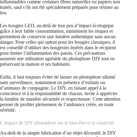
inflammables comme certaines fibres naturelles ou papiers non
traités, sauf s’ils ont été spécialement préparés pour résister au
feu.
Les bougies LED, au-delà de leur peu d’impact écologique
grâce à leur faible consommation, minimisent les risques et
permettent de conserver une lumière authentique sans aucun
danger. Pour celles qui optent pour les bougies classiques, il
est conseillé d’utiliser des bougeoirs insérés dans le récipient
pour limiter l’inflammation des parois. Ces précautions
assurent une utilisation agréable du photophore DIY tout en
préservant la maison et ses habitants.
Enfin, il faut toujours éviter de laisser un photophore allumé
sans surveillance, notamment en présence d’enfants ou
d’animaux de compagnie. Le DIY, en faisant appel à la
conscience et à la responsabilité de chacun, invite à apprécier
la lumière de manière sécurisée et respectueuse. Cette attention
permet de profiter pleinement de l’ambiance créée, en toute
sérénité.
L’impact du DIY photophore sur le bien-être et la créativité
Au-delà de la simple fabrication d’un objet décoratif, le DIY