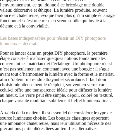
l’environnement, ce qui donne à ce bricolage une double
valeur, décorative et éthique. La lumière produite, souvent
douce et chaleureuse, évoque bien plus qu’un simple éclairage
fonctionnel : c’est une mise en scène subtile qui invite à la
détente et à la convivialité.
Les bases indispensables pour réussir un DIY photophore
lumineux et décoratif
Pour se lancer dans un projet DIY photophore, la première
étape consiste à maîtriser quelques notions fondamentales
concernant les matériaux et l’éclairage. Un photophore réussi
n’est pas seulement un contenant avec une bougie : il s’agit
avant tout d’harmoniser la lumière avec la forme et le matériau
afin d’obtenir un rendu attrayant et sécuritaire. Il faut donc
choisir minutieusement le récipient, souvent en verre, car
celui-ci offre une transparence idéale pour diffuser la lumière
au mieux. Le verre peut être simple, dépoli, coloré ou texturé,
chaque variante modifiant subtilement l’effet lumineux final.
Au-delà de la matière, il est essentiel de considérer le type de
source lumineuse choisie. Les bougies classiques apportent
une ambiance chaleureuse, mais leur utilisation nécessite des
précautions particulières liées au feu. Les alternatives