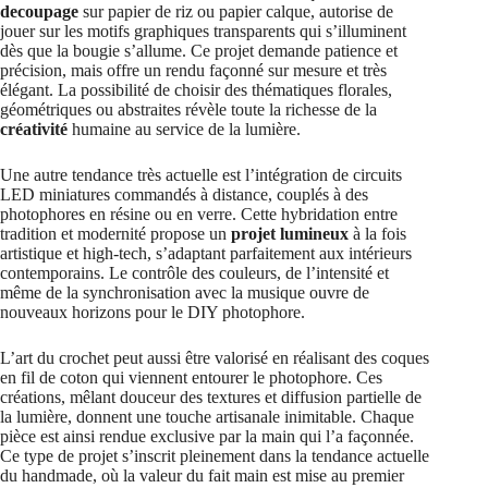
decoupage
sur papier de riz ou papier calque, autorise de
jouer sur les motifs graphiques transparents qui s’illuminent
dès que la bougie s’allume. Ce projet demande patience et
précision, mais offre un rendu façonné sur mesure et très
élégant. La possibilité de choisir des thématiques florales,
géométriques ou abstraites révèle toute la richesse de la
créativité
humaine au service de la lumière.
Une autre tendance très actuelle est l’intégration de circuits
LED miniatures commandés à distance, couplés à des
photophores en résine ou en verre. Cette hybridation entre
tradition et modernité propose un
projet lumineux
à la fois
artistique et high-tech, s’adaptant parfaitement aux intérieurs
contemporains. Le contrôle des couleurs, de l’intensité et
même de la synchronisation avec la musique ouvre de
nouveaux horizons pour le DIY photophore.
L’art du crochet peut aussi être valorisé en réalisant des coques
en fil de coton qui viennent entourer le photophore. Ces
créations, mêlant douceur des textures et diffusion partielle de
la lumière, donnent une touche artisanale inimitable. Chaque
pièce est ainsi rendue exclusive par la main qui l’a façonnée.
Ce type de projet s’inscrit pleinement dans la tendance actuelle
du handmade, où la valeur du fait main est mise au premier