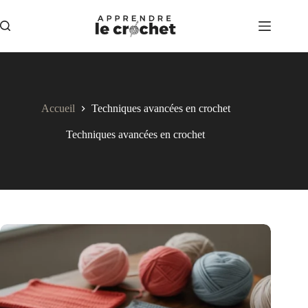
Passer
au
contenu
Accueil
Techniques avancées en crochet
Techniques avancées en crochet