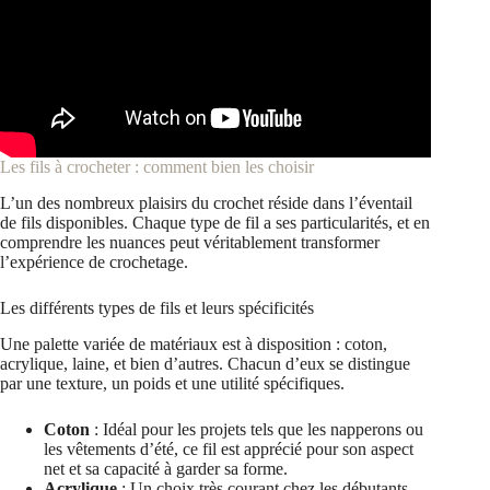
Les fils à crocheter : comment bien les choisir
L’un des nombreux plaisirs du crochet réside dans l’éventail
de fils disponibles. Chaque type de fil a ses particularités, et en
comprendre les nuances peut véritablement transformer
l’expérience de crochetage.
Les différents types de fils et leurs spécificités
Une palette variée de matériaux est à disposition : coton,
acrylique, laine, et bien d’autres. Chacun d’eux se distingue
par une texture, un poids et une utilité spécifiques.
Coton
: Idéal pour les projets tels que les napperons ou
les vêtements d’été, ce fil est apprécié pour son aspect
net et sa capacité à garder sa forme.
Acrylique
: Un choix très courant chez les débutants,