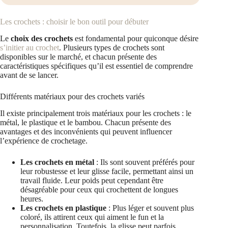
Les crochets : choisir le bon outil pour débuter
Le
choix des crochets
est fondamental pour quiconque désire
s’initier au crochet
. Plusieurs types de crochets sont
disponibles sur le marché, et chacun présente des
caractéristiques spécifiques qu’il est essentiel de comprendre
avant de se lancer.
Différents matériaux pour des crochets variés
Il existe principalement trois matériaux pour les crochets : le
métal, le plastique et le bambou. Chacun présente des
avantages et des inconvénients qui peuvent influencer
l’expérience de crochetage.
Les crochets en métal
: Ils sont souvent préférés pour
leur robustesse et leur glisse facile, permettant ainsi un
travail fluide. Leur poids peut cependant être
désagréable pour ceux qui crochettent de longues
heures.
Les crochets en plastique
: Plus léger et souvent plus
coloré, ils attirent ceux qui aiment le fun et la
personnalisation. Toutefois, la glisse peut parfois