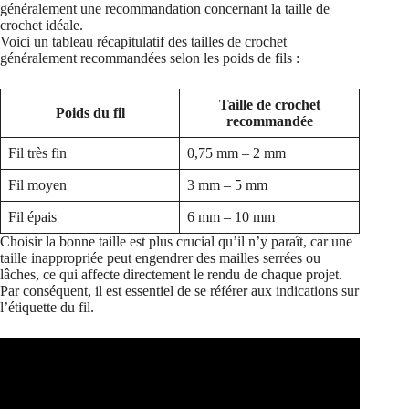
généralement une recommandation concernant la taille de
crochet idéale.
Voici un tableau récapitulatif des tailles de crochet
généralement recommandées selon les poids de fils :
Taille de crochet
Poids du fil
recommandée
Fil très fin
0,75 mm – 2 mm
Fil moyen
3 mm – 5 mm
Fil épais
6 mm – 10 mm
Choisir la bonne taille est plus crucial qu’il n’y paraît, car une
taille inappropriée peut engendrer des mailles serrées ou
lâches, ce qui affecte directement le rendu de chaque projet.
Par conséquent, il est essentiel de se référer aux indications sur
l’étiquette du fil.