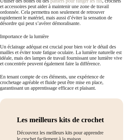
Utiliser des boîtes ou des
paniers pour ranger les fils
, crochets
et accessoires peut aider à maintenir une zone de travail
ordonnée. Cela permettra non seulement de retrouver
rapidement le matériel, mais aussi d’éviter la sensation de
désordre qui peut s’avérer démoralisante.
Importance de la lumière
Un éclairage adéquat est crucial pour bien voir le détail des
mailles et éviter toute fatigue oculaire. La lumière naturelle est
idéale, mais des lampes de travail fournissant une lumière vive
et concentrée peuvent également faire la différence.
En tenant compte de ces éléments, une expérience de
crochetage agréable et fluide peut être mise en place,
garantissant un apprentissage efficace et plaisant.
Les meilleurs kits de crochet
Découvrez les meilleurs kits pour apprendre
le crochet facilement à la maison